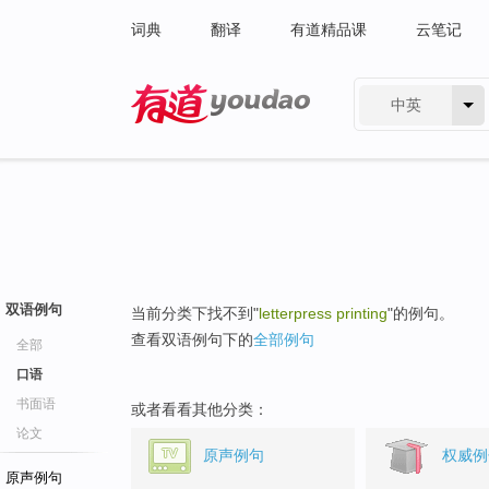
词典
翻译
有道精品课
云笔记
中英
有道 - 网易旗下搜索
双语例句
当前分类下找不到"
letterpress printing
"的例句。
查看双语例句下的
全部例句
全部
口语
书面语
或者看看其他分类：
论文
原声例句
权威例
原声例句