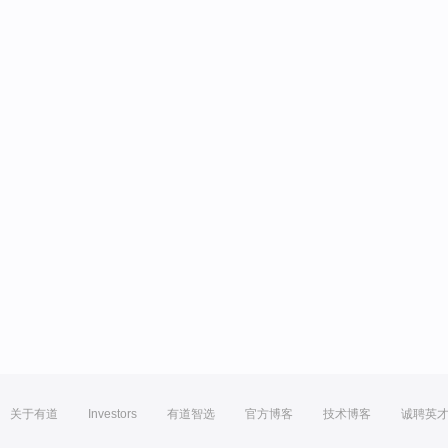
关于有道
Investors
有道智选
官方博客
技术博客
诚聘英