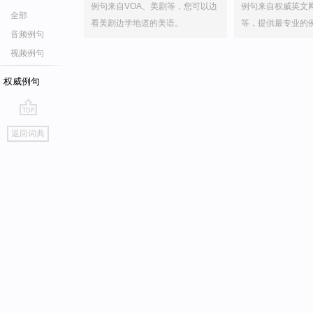
例句来自VOA、美剧等，您可以边
例句来自权威英文
全部
看美剧边学地道的美语。
等，提供最专业的
音频例句
视频例句
权威例句
go
返回词典
top