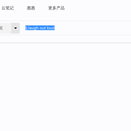
云笔记
惠惠
更多产品
英