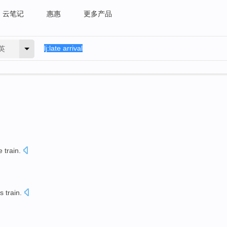
云笔记
惠惠
更多产品
英
he
train
.
is
train
.