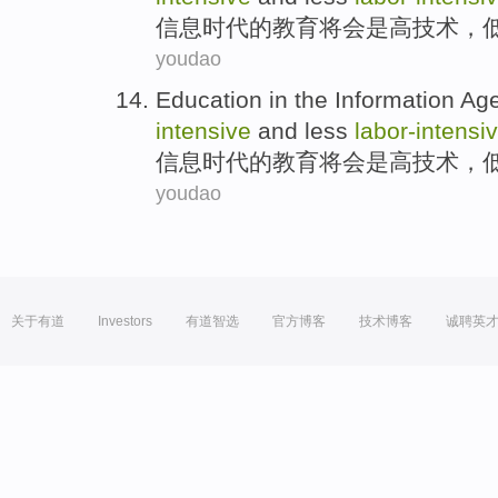
信息
时代
的
教育
将
会是高
技术
，
youdao
Education
in the
Information
Ag
intensive
and
less
labor-
intensi
信息
时代
的
教育
将
会是高
技术
，
youdao
关于有道
Investors
有道智选
官方博客
技术博客
诚聘英