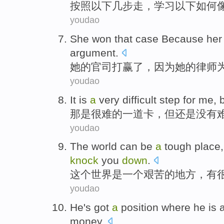
按照
以下
几步
走，
学习
以下
如何
youdao
She
won
that case
Because
her
argument.
她
的官司
打赢了
，
因为
她
的
律师
youdao
It
is
a
very difficult
step
for
me
,
那
是
很难
的
一道卡
，
但
还是
没有
youdao
The
world
can
be
a
tough
place
knock
you
down
.
这个
世界
是
一个
艰苦
的
地方
，
有
youdao
He
's
got
a
position where
he is
money
.