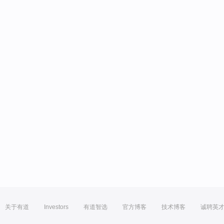
关于有道
Investors
有道智选
官方博客
技术博客
诚聘英