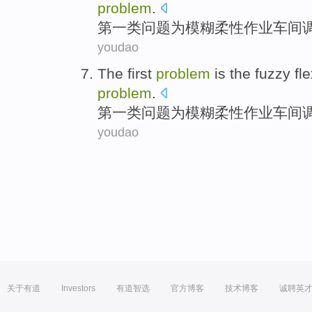
problem
.
第
一类
问题
为
模糊
柔性
作业
车间
youdao
The first
problem
is
the
fuzzy
fl
problem
.
第
一类
问题
为
模糊
柔性
作业
车间
youdao
关于有道
Investors
有道智选
官方博客
技术博客
诚聘英