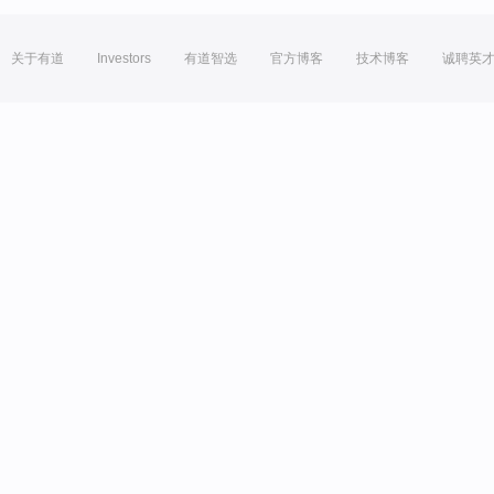
关于有道
Investors
有道智选
官方博客
技术博客
诚聘英