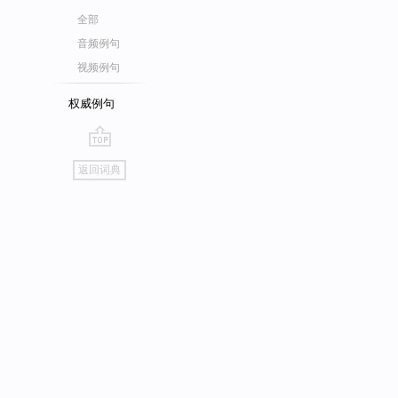
全部
音频例句
视频例句
权威例句
go
返回词典
top