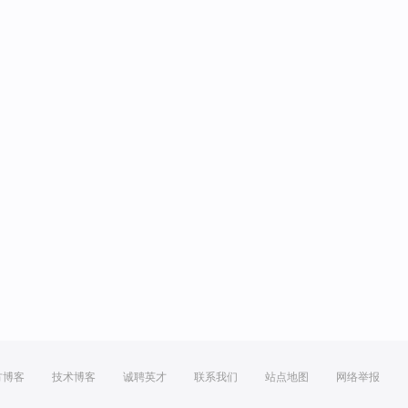
方博客
技术博客
诚聘英才
联系我们
站点地图
网络举报