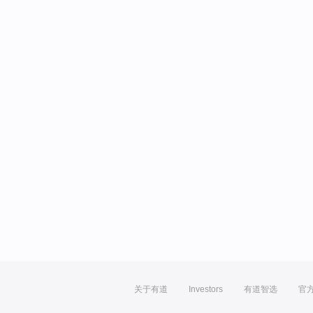
关于有道
Investors
有道智选
官