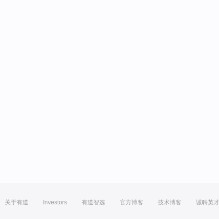
关于有道
Investors
有道智选
官方博客
技术博客
诚聘英