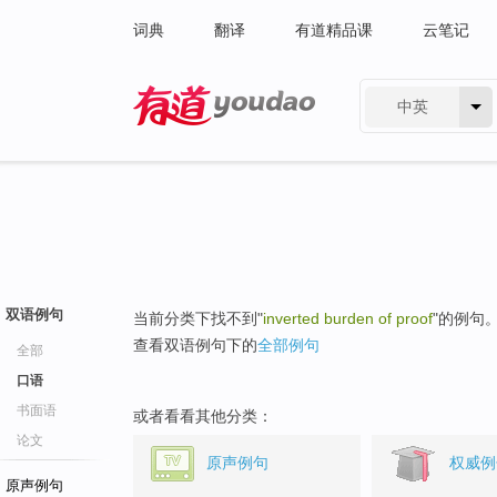
词典
翻译
有道精品课
云笔记
中英
有道 - 网易旗下搜索
双语例句
当前分类下找不到"
inverted burden of proof
"的例句
查看双语例句下的
全部例句
全部
口语
书面语
或者看看其他分类：
论文
原声例句
权威例
原声例句