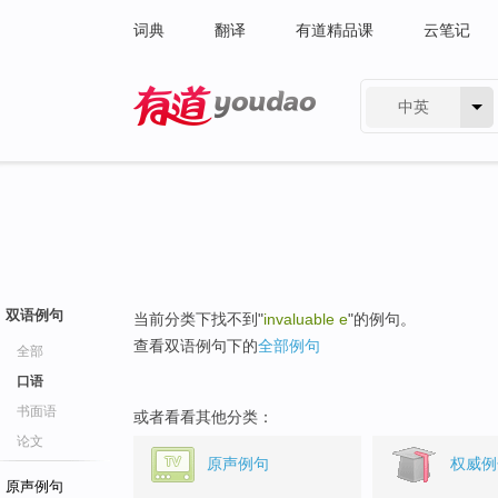
词典
翻译
有道精品课
云笔记
中英
有道 - 网易旗下搜索
双语例句
当前分类下找不到"
invaluable e
"的例句。
查看双语例句下的
全部例句
全部
口语
书面语
或者看看其他分类：
论文
原声例句
权威例
原声例句