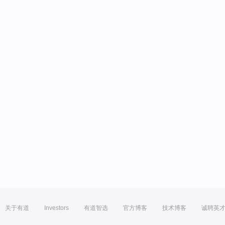
关于有道
Investors
有道智选
官方博客
技术博客
诚聘英