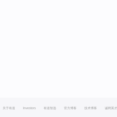
关于有道
Investors
有道智选
官方博客
技术博客
诚聘英