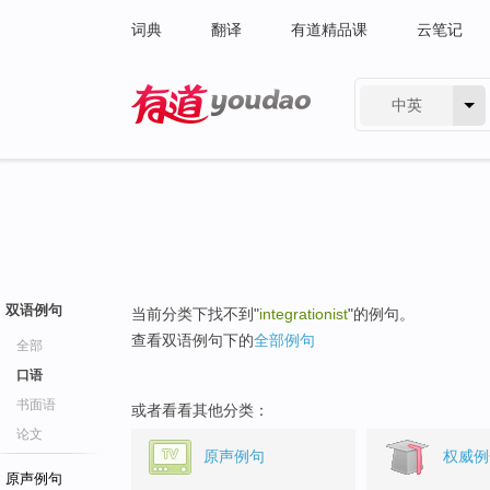
词典
翻译
有道精品课
云笔记
中英
有道 - 网易旗下搜索
双语例句
当前分类下找不到"
integrationist
"的例句。
查看双语例句下的
全部例句
全部
口语
书面语
或者看看其他分类：
论文
原声例句
权威例
原声例句