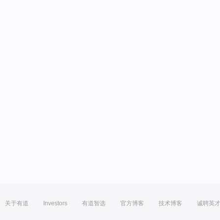
关于有道
Investors
有道智选
官方博客
技术博客
诚聘英