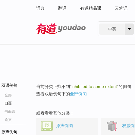
词典
翻译
有道精品课
云笔记
中英
有道 - 网易旗下搜索
双语例句
当前分类下找不到"
inhibited to some extent
"的例句
查看双语例句下的
全部例句
全部
口语
书面语
或者看看其他分类：
论文
原声例句
权威例
原声例句