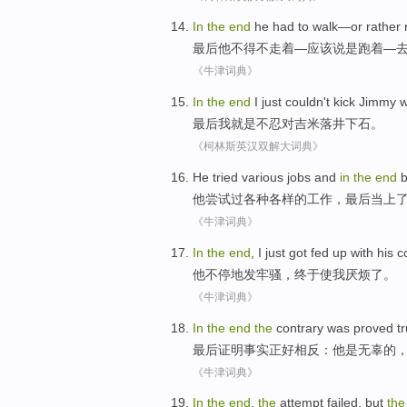
In
the
end
he
had to
walk
—
or rather
最后
他
不得不
走着
—应该
说是
跑着
—
《牛津词典》
In
the
end
I
just
couldn't kick
Jimmy
w
最后
我
就是
不忍对吉米落井下石
。
《柯林斯英汉双解大词典》
He
tried
various
jobs
and
in
the
end
b
他
尝试过
各种各样
的
工作
，
最后
当上
《牛津词典》
In
the
end
,
I
just got fed up with
his
c
他
不停
地
发牢骚
，终于使
我
厌烦
了。
《牛津词典》
In
the
end
the
contrary
was
proved
t
最后
证明
事实
正好
相反
：
他
是
无辜的
《牛津词典》
In
the
end
,
the
attempt
failed
,
but
the