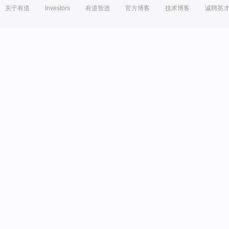
关于有道
Investors
有道智选
官方博客
技术博客
诚聘英