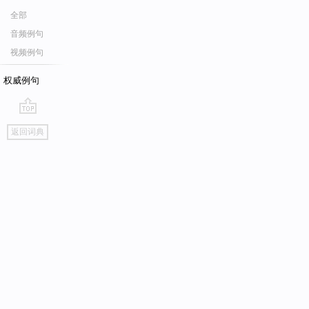
全部
音频例句
视频例句
权威例句
go
返回词典
top