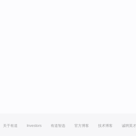
关于有道
Investors
有道智选
官方博客
技术博客
诚聘英