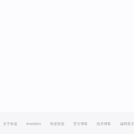
关于有道
Investors
有道智选
官方博客
技术博客
诚聘英