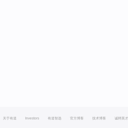
关于有道
Investors
有道智选
官方博客
技术博客
诚聘英