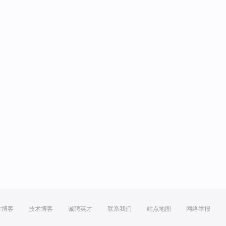
方博客
技术博客
诚聘英才
联系我们
站点地图
网络举报