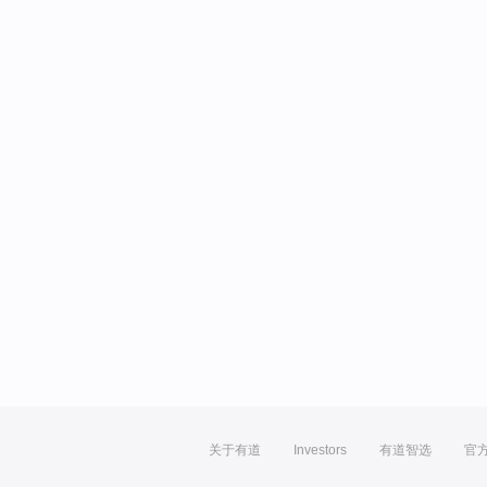
关于有道
Investors
有道智选
官