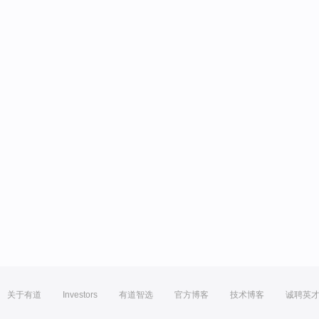
关于有道
Investors
有道智选
官方博客
技术博客
诚聘英