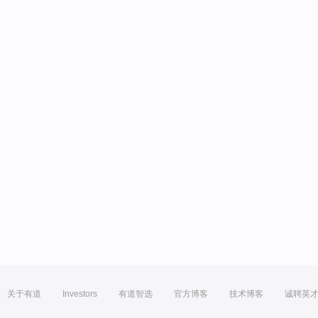
关于有道
Investors
有道智选
官方博客
技术博客
诚聘英