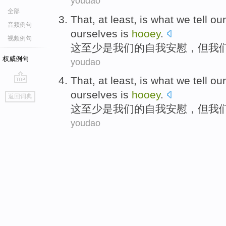
youdao
全部
That
,
at least
,
is
what
we
tell
our
音频例句
ourselves is
hooey
.
视频例句
这
至少
是
我们
的
自我
安慰
，
但
我
权威例句
youdao
That
,
at least
,
is
what
we
tell
our
go
ourselves is
hooey
.
返回词典
top
这
至少
是
我们
的
自我
安慰
，
但
我
youdao