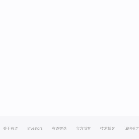
关于有道
Investors
有道智选
官方博客
技术博客
诚聘英