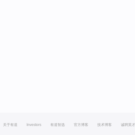
关于有道
Investors
有道智选
官方博客
技术博客
诚聘英