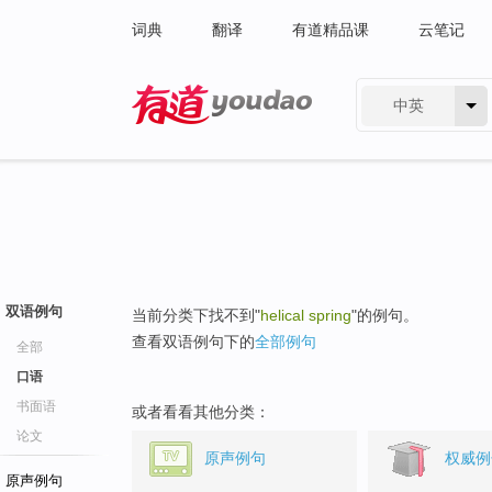
词典
翻译
有道精品课
云笔记
中英
有道 - 网易旗下搜索
双语例句
当前分类下找不到"
helical spring
"的例句。
查看双语例句下的
全部例句
全部
口语
书面语
或者看看其他分类：
论文
原声例句
权威例
原声例句