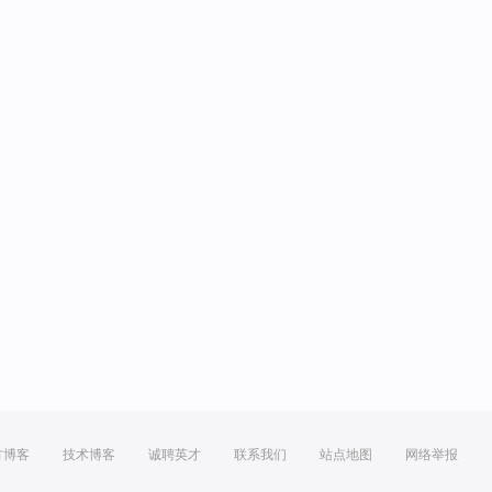
方博客
技术博客
诚聘英才
联系我们
站点地图
网络举报