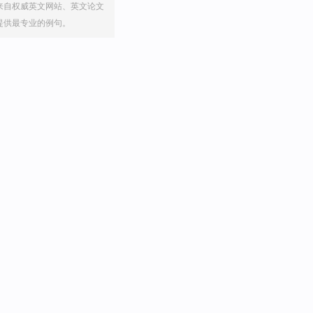
来自权威英文网站、英文论文
提供最专业的例句。