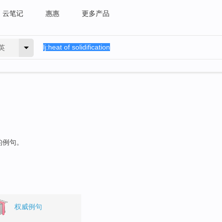
云笔记
惠惠
更多产品
英
的例句。
权威例句