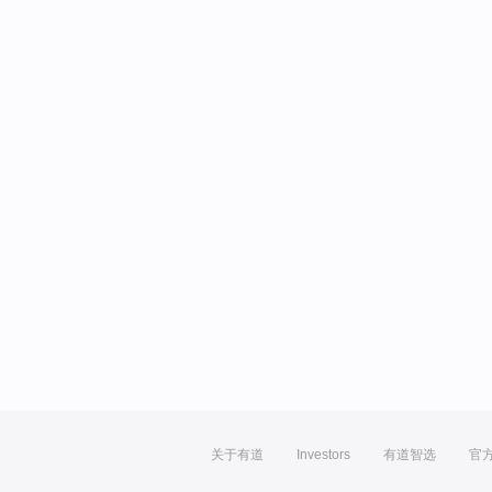
关于有道
Investors
有道智选
官