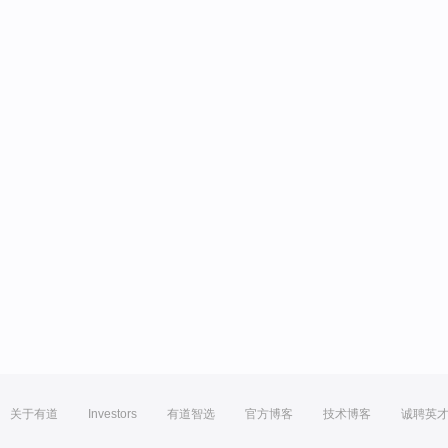
关于有道
Investors
有道智选
官方博客
技术博客
诚聘英