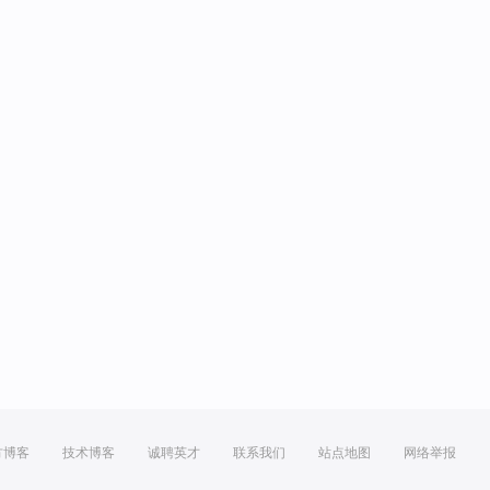
方博客
技术博客
诚聘英才
联系我们
站点地图
网络举报