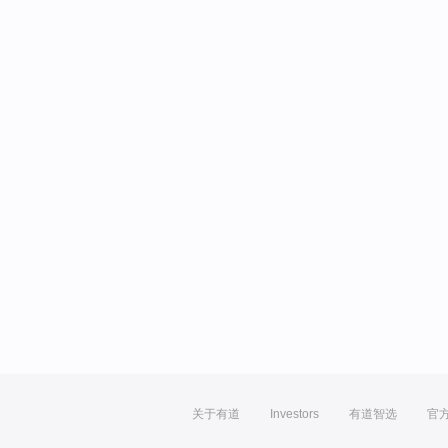
关于有道
Investors
有道智选
官