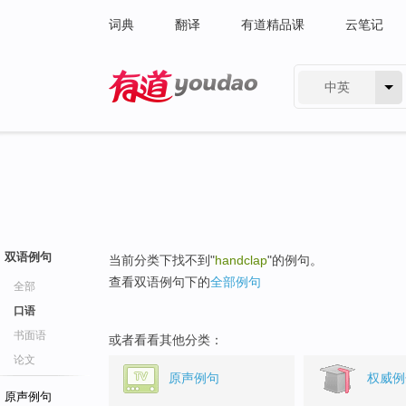
词典
翻译
有道精品课
云笔记
中英
有道 - 网易旗下搜索
双语例句
当前分类下找不到"
handclap
"的例句。
查看双语例句下的
全部例句
全部
口语
书面语
或者看看其他分类：
论文
原声例句
权威例
原声例句