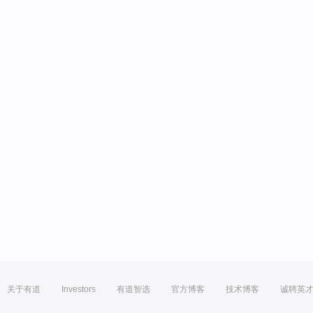
关于有道
Investors
有道智选
官方博客
技术博客
诚聘英