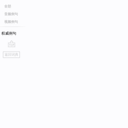
全部
音频例句
视频例句
权威例句
go
返回词典
top