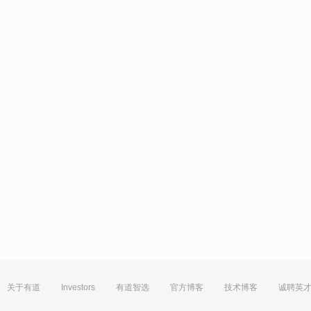
关于有道
Investors
有道智选
官方博客
技术博客
诚聘英