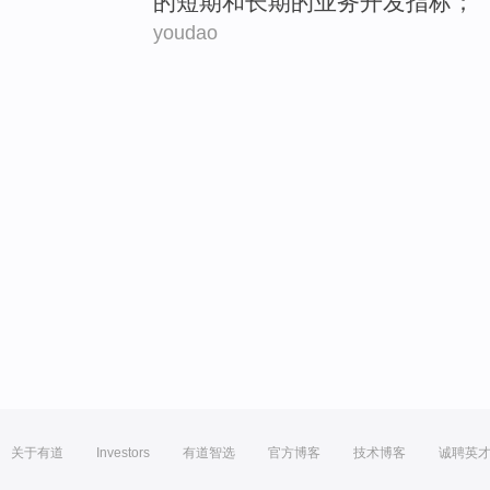
的
短期
和
长期的
业务
开发指标；
youdao
关于有道
Investors
有道智选
官方博客
技术博客
诚聘英