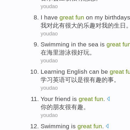
youdao
I
have
great
fun
on
my
birthday
我
对此有
很大的
乐趣
对
我
的
生日
youdao
Swimming
in
the sea
is
great
fu
在
海里
游泳
很
好玩。
youdao
Learning
English
can
be
great
f
学习
英语
可以
是
很
有趣
的事。
youdao
Your
friend
is
great
fun
.
你
的
朋友
很
有趣。
youdao
Swimming
is
great
fun
.