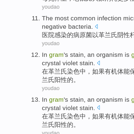
youdao
The most common
infection
mic
negative
bacteria
.
医院
感染
的
病原菌以革兰氏阴性
youdao
In
gram
's
stain
, an organism
is
crystal
violet
stain
.
在
革
兰氏
染色
中，
如果
有机体能
兰氏阳性的。
youdao
In
gram
's
stain
, an organism
is
crystal
violet
stain
.
在
革
兰氏
染色
中，
如果
有机体能
兰氏阳性的。
youdao