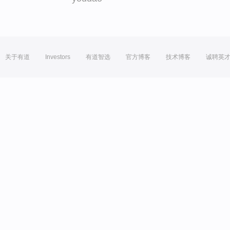
关于有道
Investors
有道智选
官方博客
技术博客
诚聘英