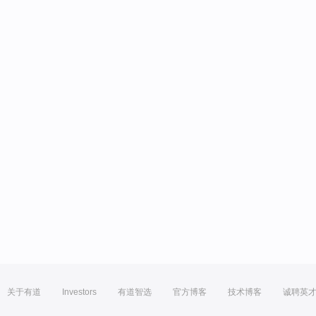
关于有道
Investors
有道智选
官方博客
技术博客
诚聘英