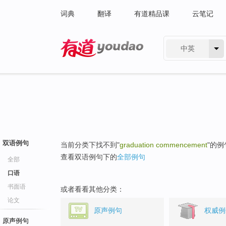
词典
翻译
有道精品课
云笔记
中英
有道 - 网易旗下搜索
双语例句
当前分类下找不到"
graduation commencement
"的例
查看双语例句下的
全部例句
全部
口语
书面语
或者看看其他分类：
论文
原声例句
权威例
原声例句