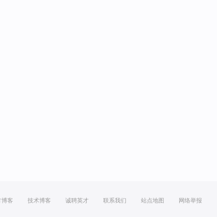
方博客
技术博客
诚聘英才
联系我们
站点地图
网络举报