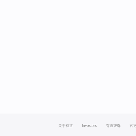
关于有道
Investors
有道智选
官