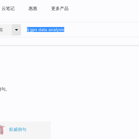
云笔记
惠惠
更多产品
英
例句。
权威例句