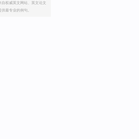
来自权威英文网站、英文论文
提供最专业的例句。