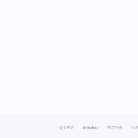
关于有道
Investors
有道智选
官