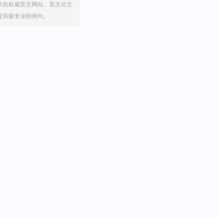
来自权威英文网站、英文论文
提供最专业的例句。