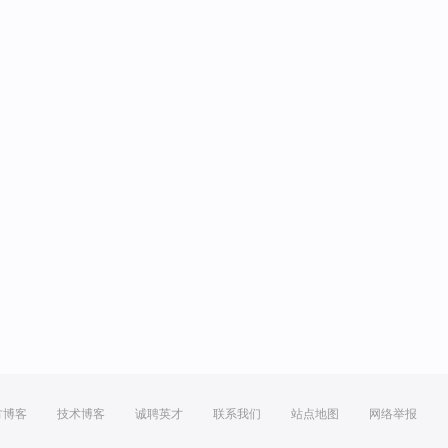
方博客
技术博客
诚聘英才
联系我们
站点地图
网络举报