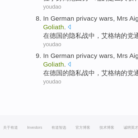
youdao
In
German
privacy
wars
,
Mrs Ai
Goliath
.
在
德国
的
隐私
战
中，
艾格
纳的
党
youdao
In
German
privacy
wars
,
Mrs Ai
Goliath
.
在
德国
的
隐私
战
中，
艾格
纳的
党
youdao
关于有道
Investors
有道智选
官方博客
技术博客
诚聘英