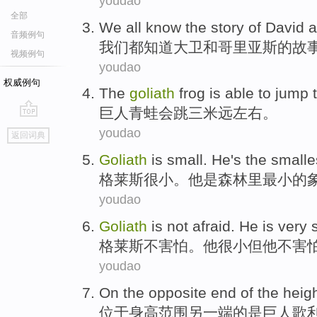
youdao
全部
We
all
know
the
story
of
David
a
音频例句
我们
都
知道
大卫
和
哥里亚斯
的
故
视频例句
youdao
权威例句
The
goliath
frog
is able
to
jump
巨人
青蛙
会
跳
三
米远
左右。
go
youdao
返回词典
top
Goliath
is small
.
He
's
the
smalle
格莱斯
很小
。
他
是
森林里
最小
的
youdao
Goliath
is
not
afraid
.
He
is very 
格莱斯
不
害怕
。
他
很小
但
他不害
youdao
On
the opposite
end
of the
heig
位于
身高
范围
另
一端
的
是
巨人歌