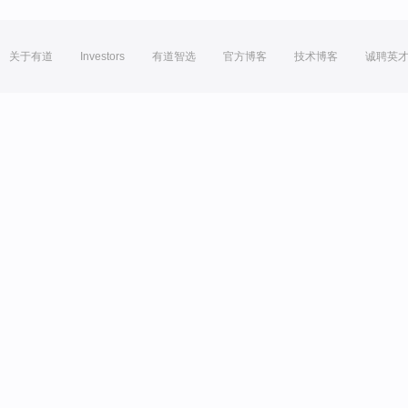
关于有道
Investors
有道智选
官方博客
技术博客
诚聘英