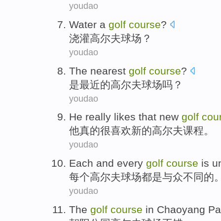
youdao
Water
a
golf
course
?
浇灌
高尔夫
球场？
youdao
The nearest
golf
course
?
是
最近
的
高尔夫
球场吗？
youdao
He
really
likes
that
new
golf
cou
他
真的很
喜欢
新的
高尔夫
课程
。
youdao
Each and every
golf
course
is
u
每个
高尔夫
球场都
是
与众不同的
youdao
The
golf
course
in
Chaoyang
Pa