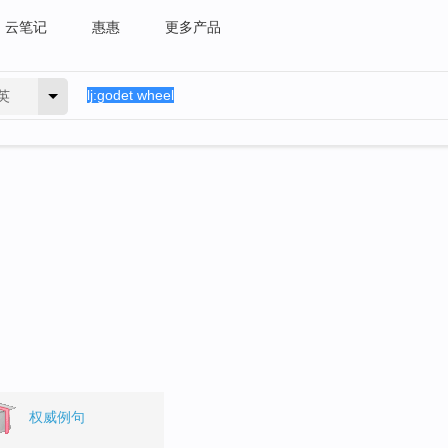
云笔记
惠惠
更多产品
英
权威例句