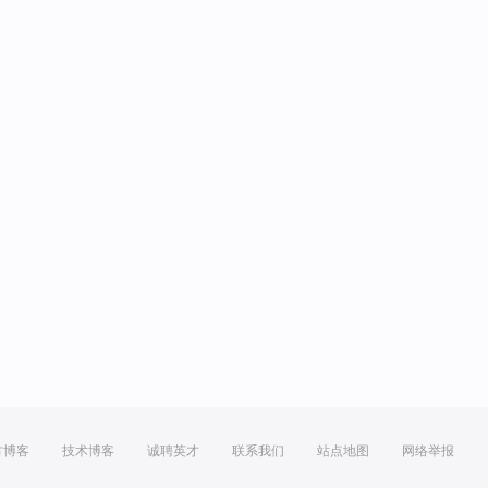
方博客
技术博客
诚聘英才
联系我们
站点地图
网络举报