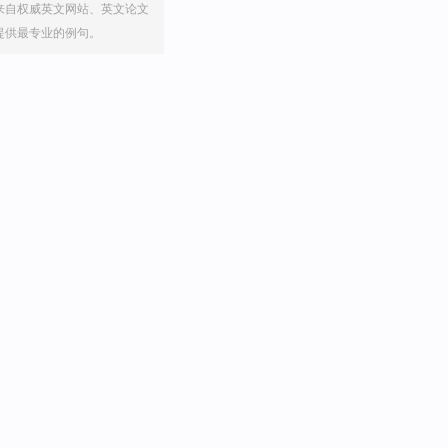
来自权威英文网站、英文论文
提供最专业的例句。