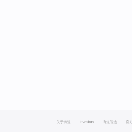
关于有道
Investors
有道智选
官