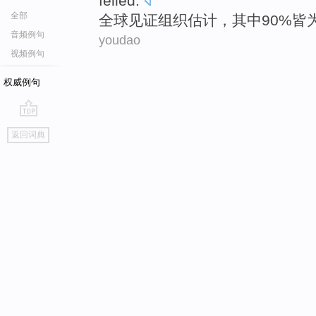
felled
.
全部
全球
见证
组织估计
，其中90%皆
音频例句
youdao
视频例句
权威例句
go
返回词典
top