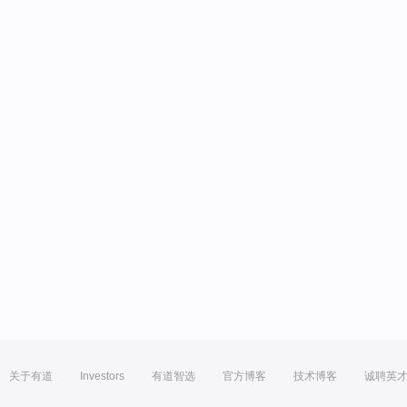
关于有道
Investors
有道智选
官方博客
技术博客
诚聘英