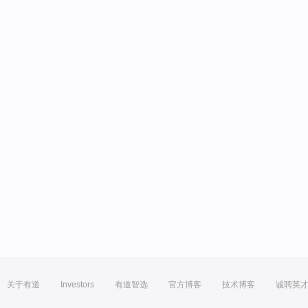
关于有道
Investors
有道智选
官方博客
技术博客
诚聘英