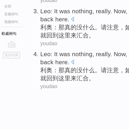
youdao
全部
Leo
:
It
was nothing
,
really
. Now,
音频例句
back
here
.
视频例句
利
奥：
那
真的
没什么
。请注意，
权威例句
就
回到
这里来
汇合。
youdao
go
Leo
:
It
was nothing
,
really
. Now,
返回词典
top
back
here
.
利
奥：
那
真的
没什么
。请注意，
就
回到
这里来
汇合。
youdao