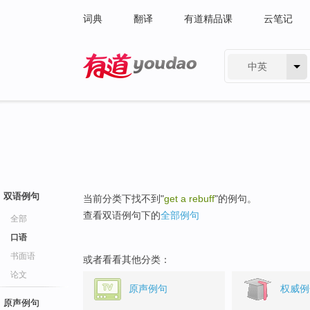
词典
翻译
有道精品课
云笔记
中英
有道 - 网易旗下搜索
双语例句
当前分类下找不到"
get a rebuff
"的例句。
查看双语例句下的
全部例句
全部
口语
书面语
或者看看其他分类：
论文
原声例句
权威例
原声例句