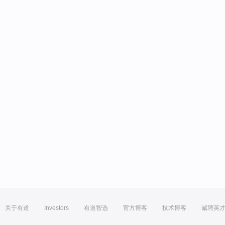
关于有道
Investors
有道智选
官方博客
技术博客
诚聘英