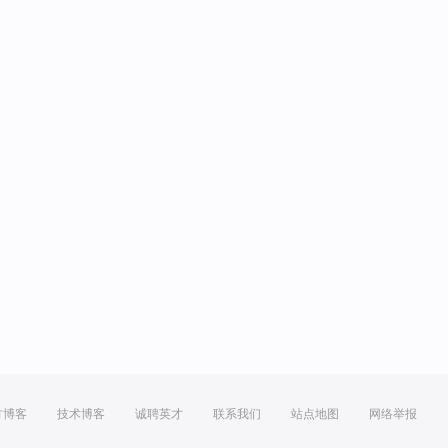
方博客
技术博客
诚聘英才
联系我们
站点地图
网络举报