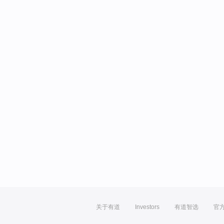
关于有道
Investors
有道智选
官