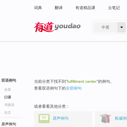
词典
翻译
有道精品课
云笔记
中英
有道 - 网易旗下搜索
双语例句
当前分类下找不到"
fulfillment center
"的例句。
查看双语例句下的
全部例句
全部
口语
书面语
或者看看其他分类：
论文
原声例句
权威例
原声例句