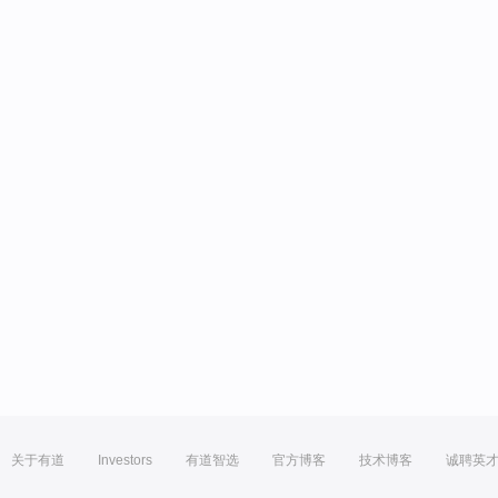
关于有道
Investors
有道智选
官方博客
技术博客
诚聘英