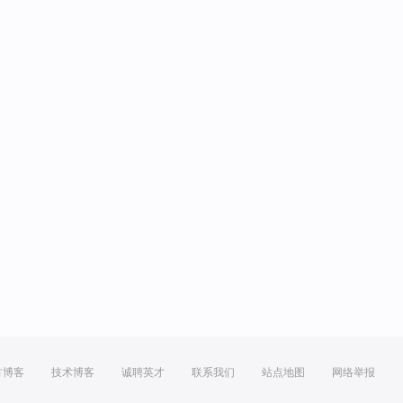
方博客
技术博客
诚聘英才
联系我们
站点地图
网络举报