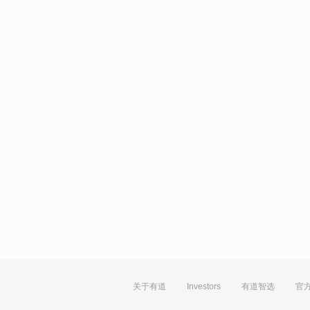
关于有道
Investors
有道智选
官