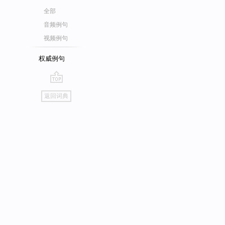
全部
音频例句
视频例句
权威例句
go
返回词典
top