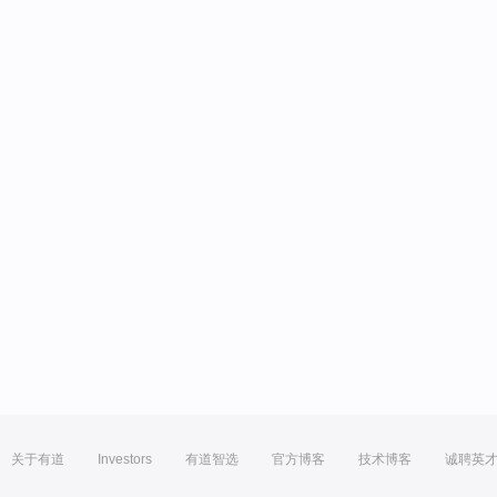
关于有道
Investors
有道智选
官方博客
技术博客
诚聘英