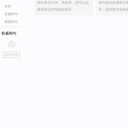
例句来自VOA、美剧等，您可以边
例句来自权威英文
全部
看美剧边学地道的美语。
等，提供最专业的
音频例句
视频例句
权威例句
go
返回词典
top