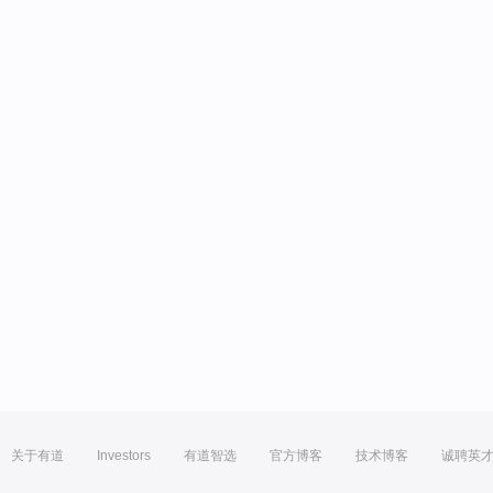
关于有道
Investors
有道智选
官方博客
技术博客
诚聘英