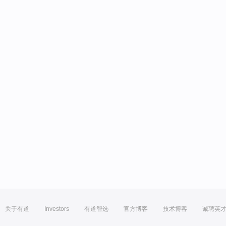
关于有道
Investors
有道智选
官方博客
技术博客
诚聘英