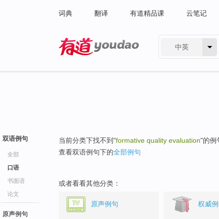
词典
翻译
有道精品课
云笔记
中英
有道 - 网易旗下搜索
双语例句
当前分类下找不到"
formative quality evaluation
"的例
查看双语例句下的
全部例句
全部
口语
书面语
或者看看其他分类：
论文
原声例句
权威例
原声例句