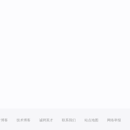
方博客
技术博客
诚聘英才
联系我们
站点地图
网络举报