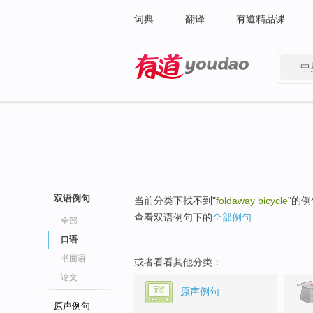
词典
翻译
有道精品课
中
有道 - 网易旗下搜索
双语例句
当前分类下找不到"
foldaway bicycle
"的
查看双语例句下的
全部例句
全部
口语
书面语
或者看看其他分类：
论文
原声例句
原声例句