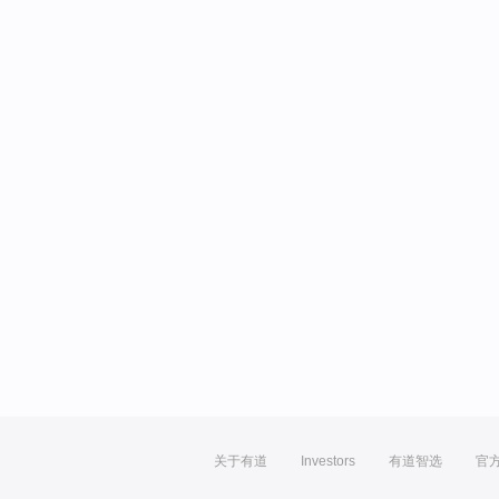
关于有道
Investors
有道智选
官