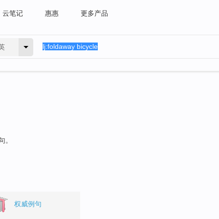
云笔记
惠惠
更多产品
英
例句。
权威例句