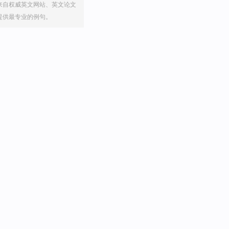
来自权威英文网站、英文论文
提供最专业的例句。