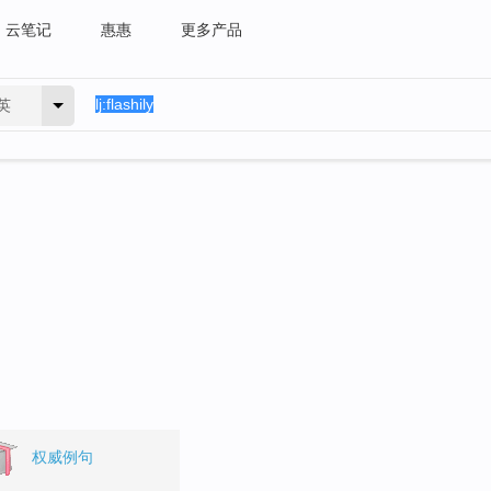
云笔记
惠惠
更多产品
英
权威例句