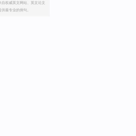
来自权威英文网站、英文论文
提供最专业的例句。