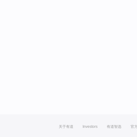
关于有道
Investors
有道智选
官