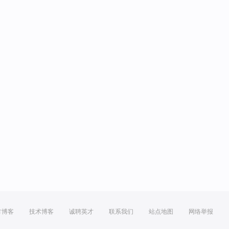
方博客
技术博客
诚聘英才
联系我们
站点地图
网络举报