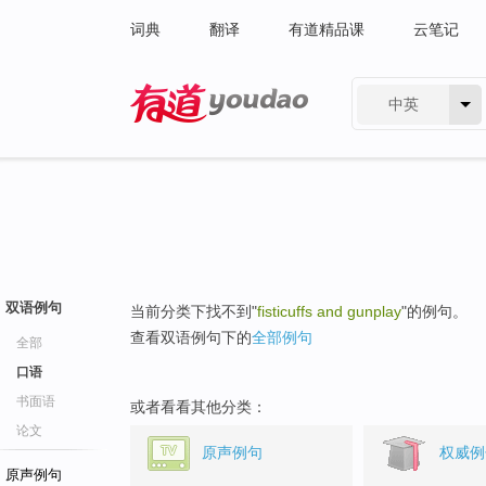
词典
翻译
有道精品课
云笔记
中英
有道 - 网易旗下搜索
双语例句
当前分类下找不到"
fisticuffs and gunplay
"的例句。
查看双语例句下的
全部例句
全部
口语
书面语
或者看看其他分类：
论文
原声例句
权威例
原声例句