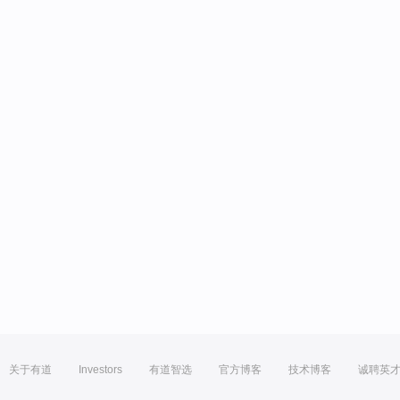
关于有道
Investors
有道智选
官方博客
技术博客
诚聘英