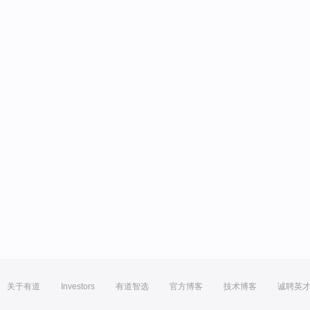
关于有道
Investors
有道智选
官方博客
技术博客
诚聘英