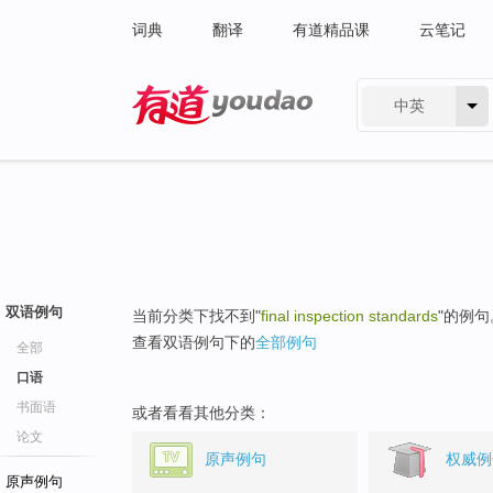
词典
翻译
有道精品课
云笔记
中英
有道 - 网易旗下搜索
双语例句
当前分类下找不到"
final inspection standards
"的例句
查看双语例句下的
全部例句
全部
口语
书面语
或者看看其他分类：
论文
原声例句
权威例
原声例句